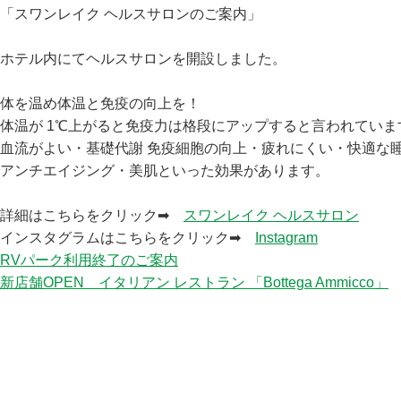
「スワンレイク ヘルスサロンのご案内」
ホテル内にてヘルスサロンを開設しました。
体を温め体温と免疫の向上を！
体温が
1℃上がると免疫力は格段にアップすると言われていま
血流がよい・基礎代謝 免疫細胞の向上・疲れにくい・快適な
アンチエイジング・美肌といった効果があります。
詳細はこちらをクリック➡
スワンレイク ヘルスサロン
インスタグラムはこちらをクリック➡
Instagram
RVパーク利用終了のご案内
新店舗OPEN イタリアン レストラン ⁡「⁡⁡Bottega Ammicco」